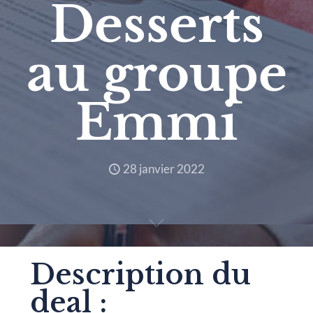
Desserts
au groupe
Emmi
28 janvier 2022
Description du
deal :