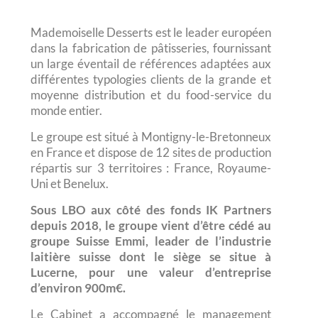
Mademoiselle Desserts est le leader européen
dans la fabrication de pâtisseries, fournissant
un large éventail de références adaptées aux
différentes typologies clients de la grande et
moyenne distribution et du food-service du
monde entier.
Le groupe est situé à Montigny-le-Bretonneux
en France et dispose de 12 sites de production
répartis sur 3 territoires : France, Royaume-
Uni et Benelux.
Sous LBO aux côté des fonds IK Partners
depuis 2018, le groupe vient d’être cédé au
groupe Suisse Emmi, leader de l’
industrie
laitière
suisse dont le siège se situe à
Lucerne
, pour une valeur d’entreprise
d’environ 900m€.
Le Cabinet a accompagné le management