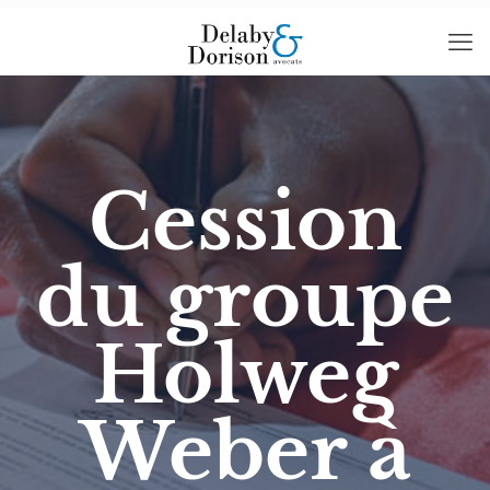
Cession
du groupe
Holweg
Weber à