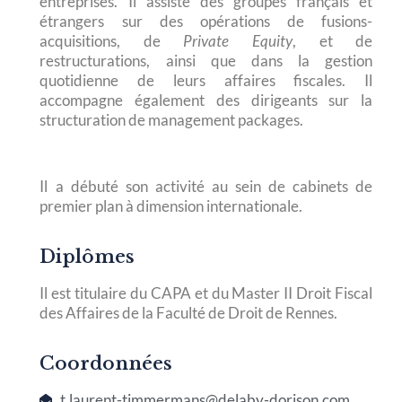
entreprises. Il assiste des groupes français et
étrangers sur des opérations de fusions-
acquisitions, de
Private Equity
, et de
restructurations, ainsi que dans la gestion
quotidienne de leurs affaires fiscales. Il
accompagne également des dirigeants sur la
structuration de management packages.
Il a débuté son activité au sein de cabinets de
premier plan à dimension internationale.
Diplômes
Il est titulaire du CAPA et du Master II Droit Fiscal
des Affaires de la Faculté de Droit de Rennes.
Coordonnées
t.laurent-timmermans@delaby-dorison.com